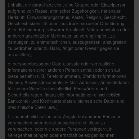
(Inhalte, die darauf abzielen, eine Gruppe oder Einzelperson
aufgrund von Rasse, ethnischer Zugehörigkeit, nationaler
Herkunft, Einwanderungsstatus, Kaste, Religion, Geschlecht,
Geschlechtsidentität oder -ausdruck, sexueller Orientierung,
Alter, Behinderung, schwerer Krankheit, Veteranenstatus oder
anderen geschützten Merkmalen zu verunglimpfen, zu
demütigen, zu entmenschlichen, auszugrenzen, anzugreifen,
zu bedrohen oder zu Hass, Angst oder Gewalt gegen sie
anzustiften);
e. personenbezogene Daten, private oder vertrauliche
Informationen einer anderen Person enthält oder sich auf
diese bezieht (z. B. Telefonnummern, Standortinformationen,
Namen, Ausweisdokumente, E-Mail-Adressen, Anmeldedaten
für unsere Website einschließlich Passwörtern und
Sicherheitsfragen, finanzielle Informationen einschließlich
Bankkonto- und Kreditkartendaten, biometrische Daten und
medizinische Daten usw.)
f. Unannehmlichkeiten oder Ängste bei anderen Personen
verursachen oder darauf ausgelegt sind, diese zu
verursachen, oder die andere Personen verärgern, in
Verlegenheit bringen oder ernsthaft beleidigen können;