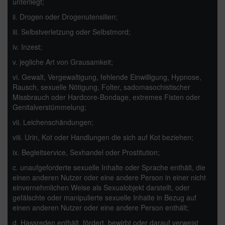
unterliegt;
ii. Drogen oder Drogenutensilien;
iii. Selbstverletzung oder Selbstmord;
iv. Inzest;
v. jegliche Art von Grausamkeit;
vi. Gewalt, Vergewaltigung, fehlende Einwilligung, Hypnose,
Rausch, sexuelle Nötigung, Folter, sadomasochistischer
Missbrauch oder Hardcore-Bondage, extremes Fisten oder
Genitalverstümmelung;
vii. Leichenschändungen;
viii. Urin, Kot oder Handlungen die sich auf Kot beziehen;
ix. Begleitservice, Sexhandel oder Prostitution;
c. unaufgeforderte sexuelle Inhalte oder Sprache enthält, die
einen anderen Nutzer oder eine andere Person in einer nicht
einvernehmlichen Weise als Sexualobjekt darstellt, oder
gefälschte oder manipulierte sexuelle Inhalte in Bezug auf
einen anderen Nutzer oder eine andere Person enthält;
d. Hassreden enthält, fördert, bewirbt oder darauf verweist